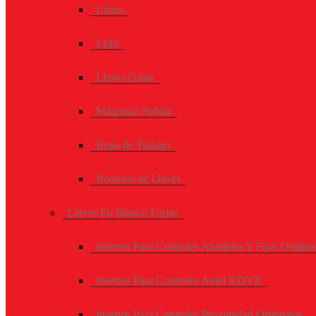
Limas
Lishi
Llaves Guias
Máquinas Soldar
Ropa de Trabajo
Rosarios de Llaves
Llaves En Blanco Forjas
Insertos Para Controles Abatibles Y Fijos Origina
Insertos Para Controles Autel KDYZ
Insertos Para Controles Proximidad Originales