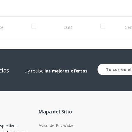
cias
...y recibe
las mejores ofertas
Mapa del Sitio
Aviso de Privacidad
espectivos